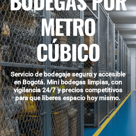
BODEGAS POR
METRO
CÚBICO
Servicio de bodegaje seguro y accesible
en Bogotá. Mini bodegas limpias, con
vigilancia 24/7 y precios competitivos
para que liberes espacio hoy mismo.